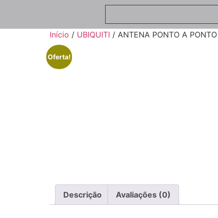
Início
/
UBIQUITI
/ ANTENA PONTO A PONTO
Oferta!
Descrição
Avaliações (0)