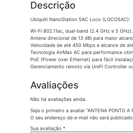
Descrição
Ubiquiti NanoStation 5AC Loco (LOCO5AC):
Wi-Fi 802.11ac, dual-band (2.4 GHz e 5 GHz).
Antena direcional de 13 dBi para maior alca
Velocidade de até 450 Mbps e alcance de at
Tecnologia AirMax AC para performance otimi
PoE (Power over Ethernet) para fácil instalaç
Gerenciamento remoto via UniFi Controller 
Avaliações
Não há avaliações ainda.
Seja o primeiro a avaliar “ANTENA PONT
O seu endereço de e-mail não será publicado
Sua avaliação
*