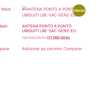
Oferta!
Mesh
ANTENA PONTO A PONTO
r
UBIQUITI LBE-5AC-GEN2-EU
130 000,00
Kz
117 000,00
Kz
parar
Adicionar ao carrinho
Comparar