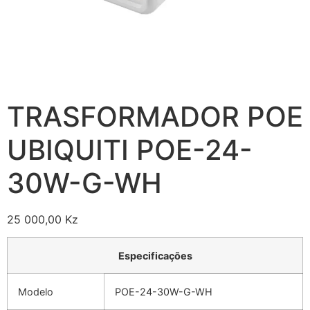
TRASFORMADOR POE
UBIQUITI POE-24-
30W-G-WH
25 000,00
Kz
Especificações
Modelo
POE-24-30W-G-WH