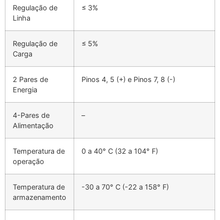
Regulação de
≤ 3%
Linha
Regulação de
≤ 5%
Carga
2 Pares de
Pinos 4, 5 (+) e Pinos 7, 8 (-)
Energia
4-Pares de
–
Alimentação
Temperatura de
0 a 40° C (32 a 104° F)
operação
Temperatura de
-30 a 70° C (-22 a 158° F)
armazenamento