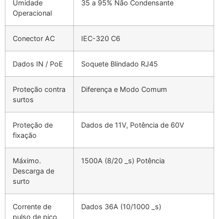
Umidade
35 a 95% Não Condensante
Operacional
Conector AC
IEC-320 C6
Dados IN / PoE
Soquete Blindado RJ45
Proteção contra
Diferença e Modo Comum
surtos
Proteção de
Dados de 11V, Potência de 60V
fixação
Máximo.
1500A (8/20 _s) Potência
Descarga de
surto
Corrente de
Dados 36A (10/1000 _s)
pulso de pico