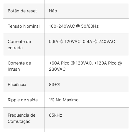
Botão de reset
Não
Tensão Nominal
100-240VAC @ 50/60Hz
Corrente de
0,6A @ 120VAC, 0,4A @ 240VAC
entrada
Corrente de
<60A Pico @ 120VAC, <120A Pico @
Inrush
230VAC
Eficiência
83+%
Ripple de saída
1% No Máximo.
Frequência de
65kHz
Comutação