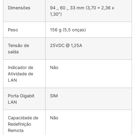
Dimensões
94 _ 60 _ 33 mm (3,70 x 2,36 x
1,30″)
Peso
156 g (5,5 onças)
Tensão de
25VDC @ 1,25A
saída
Indicador de
Não
Atividade de
LAN
Porta Gigabit
SIM
LAN
Capacidade de
Não
Redefinição
Remota