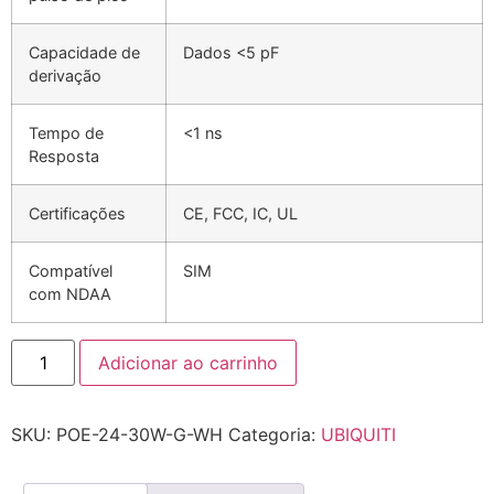
Capacidade de
Dados <5 pF
derivação
Tempo de
<1 ns
Resposta
Certificações
CE, FCC, IC, UL
Compatível
SIM
com NDAA
Adicionar ao carrinho
SKU:
POE-24-30W-G-WH
Categoria:
UBIQUITI