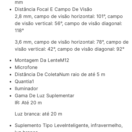
mm
Distância Focal E Campo De Visão
2,8 mm, campo de visão horizontal: 101°, campo
de visão vertical: 56°, campo de visão diagonal:
118°
3,6 mm, campo de visão horizontal: 78°, campo de
visão vertical: 42°, campo de visão diagonal: 92°
Montagem Da Lente
M12
Microfone
Distância De Coleta
Num raio de até 5 m
Quantia
1
Iluminador
Gama De Luz Suplementar
IR: Até 20 m
Luz branca: até 20 m
Suplemento Tipo Leve
Inteligente, infravermelho,