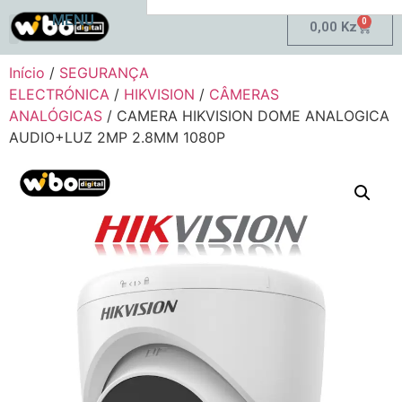
MENU
0
0,00
Kz
Minha Conta
Início
/
SEGURANÇA
ELECTRÓNICA
/
HIKVISION
/
CÂMERAS
ANALÓGICAS
/ CAMERA HIKVISION DOME ANALOGICA
AUDIO+LUZ 2MP 2.8MM 1080P