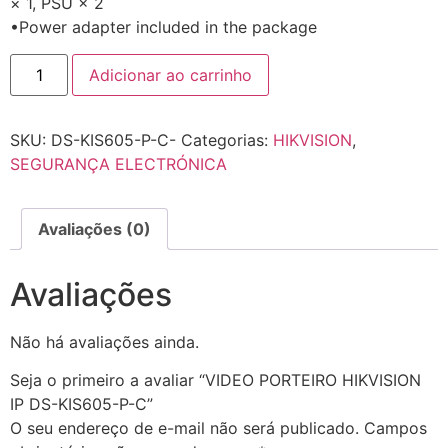
× 1, PSU × 2
•Power adapter included in the package
Adicionar ao carrinho
SKU:
DS-KIS605-P-C-
Categorias:
HIKVISION
,
SEGURANÇA ELECTRÓNICA
Avaliações (0)
Avaliações
Não há avaliações ainda.
Seja o primeiro a avaliar “VIDEO PORTEIRO HIKVISION
IP DS-KIS605-P-C”
O seu endereço de e-mail não será publicado.
Campos