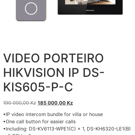
VIDEO PORTEIRO
HIKVISION IP DS-
KIS605-P-C
190 000,00
Kz
185 000,00
Kz
•IP video intercom bundle for villa or house
•One call button for easier calls
•Including: DS-KV6113-WPE1(C) × 1, DS-KH6320-LE1(B)